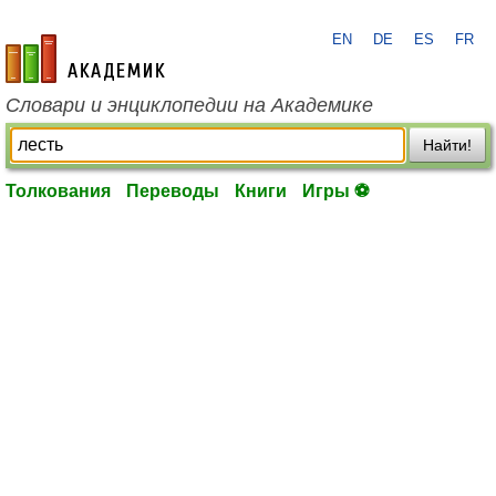
EN
DE
ES
FR
academic.ru
Словари и энциклопедии на Академике
Найти!
Толкования
Переводы
Книги
Игры ⚽